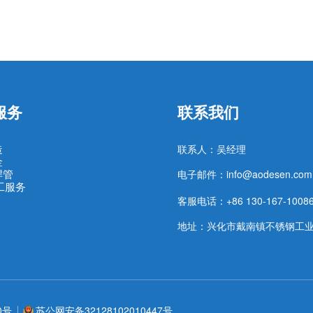
服务
联系我们
造
联系人：吴经理
金
焊管
电子邮件：info@aodesen.com
工服务
客服电话：+86 130-167-1008
地址：兴化市戴南镇不锈钢工
0号
苏公网安备32128102010447号