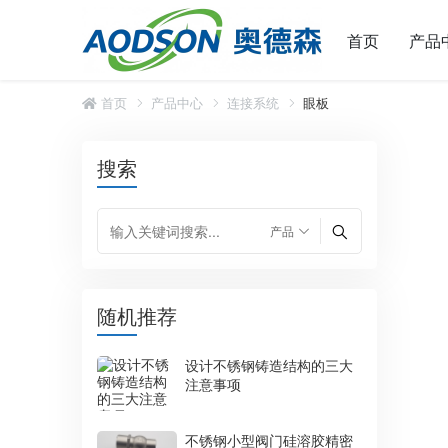
首页
产品
首页
产品中心
连接系统
眼板
搜索
随机推荐
设计不锈钢铸造结构的三大
注意事项
不锈钢小型阀门硅溶胶精密