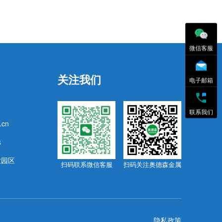
微信客服
关注我们
电子邮箱
联系我们
.cn
6
业园区
扫码联系微信客服
扫码关注奥德森金属
隐私政策