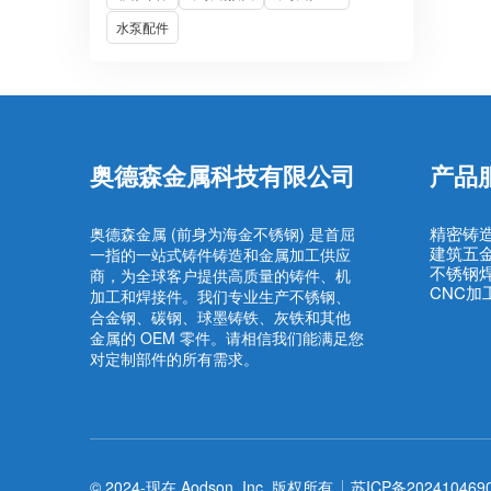
水泵配件
奥德森金属科技有限公司
产品
精密铸
奥德森金属 (前身为海金不锈钢) 是首屈
建筑五
一指的一站式铸件铸造和金属加工供应
不锈钢
商，为全球客户提供高质量的铸件、机
CNC加
加工和焊接件。我们专业生产不锈钢、
合金钢、碳钢、球墨铸铁、灰铁和其他
金属的 OEM 零件。请相信我们能满足您
对定制部件的所有需求。
© 2024-现在 Aodson, Inc. 版权所有
苏ICP备202410469